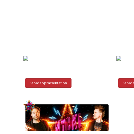
 London | Esbjerg (Nicki Jack Solo)
arrangement, uanset størrelse.
19. Århus | Århus (Dirty Guns)
Bryghus | Skagen (Nicki Jack Solo)
Du et altid velkommen til, at ko
. Bryghus | Skagen (Electric Duo)
uforpligtende tilbud og høre om
arrangement.
Oktober
| Kolding (ElectroDance All Stars)
tube | Holstebro (Nicki Jack Solo)
 | Allingåbro (Nicki Jack All Stars)
 London | Esbjerg (Nicki Jack Solo)
øse | Tølløse (Nicki Jack All Stars)
November
ElectroDance All Stars
Nicki J
Bryghus | Skagen (Nicki Jack Solo)
. Bryghus | Skagen (Electric Duo)
Når clubbeats møder rockens autentiske sjæl.
Partyband
anderborg (ElectroDance All Stars)
anderborg (ElectroDance All Stars)
side
Se videopræsentation
Hjemmeside
Se vid
anderborg (ElectroDance All Stars)
anderborg (ElectroDance All Stars)
anderborg (ElectroDance All Stars)
December
anderborg (ElectroDance All Stars)
anderborg (ElectroDance All Stars)
 Skanderborg (Nicki Jack All Stars)
Stenbohus | Ribe (Nicki Jack Solo)
huset | Sommersted (Dirty Guns)